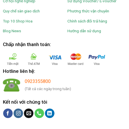
Cơ hội nghề nghiệp
Sử dụng Voucher/ E-voucher
Quy chế sàn giao dịch
Phương thức vận chuyên
Top 10 Shop Hoa
Chính sách đổi trả hàng
Blog News
Hướng dẫn sử dụng
Chấp nhận thanh toán:
Hotline liên hệ:
0923355800
(Tất cả các ngày trong tuần)
Kết nối với chúng tôi