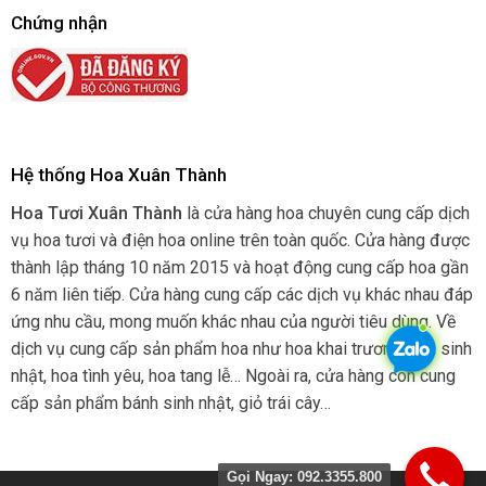
Chứng nhận
Hệ thống Hoa Xuân Thành
Hoa Tươi Xuân Thành
là cửa hàng hoa chuyên cung cấp dịch
vụ hoa tươi và điện hoa online trên toàn quốc. Cửa hàng được
thành lập tháng 10 năm 2015 và hoạt động cung cấp hoa gần
6 năm liên tiếp. Cửa hàng cung cấp các dịch vụ khác nhau đáp
ứng nhu cầu, mong muốn khác nhau của người tiêu dùng. Về
dịch vụ cung cấp sản phẩm hoa như hoa khai trương, hoa sinh
nhật, hoa tình yêu, hoa tang lễ… Ngoài ra, cửa hàng còn cung
cấp sản phẩm bánh sinh nhật, giỏ trái cây…
Gọi Ngay: 092.3355.800