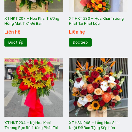
XT HKT 207 – Hoa Khai Trương
XT HKT 230 – Hoa Khai Trương
Hồng Mặt Trời Để Bàn
Phát Tài Phát Lộc
Liên hệ
Liên hệ
Đọc tiếp
Đọc tiếp
XT HKT 234 – Kệ Hoa Khai
XT HSN 968 – Lẵng Hoa Sinh
Trương Rực Rỡ 1 tầng Phát Tài
Nhật Để Bàn Tặng Sếp Lớn