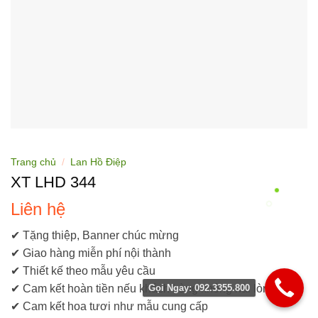
Trang chủ
/
Lan Hồ Điệp
XT LHD 344
Liên hệ
✔ Tặng thiệp, Banner chúc mừng
✔ Giao hàng miễn phí nội thành
✔ Thiết kế theo mẫu yêu cầu
Gọi Ngay: 092.3355.800
✔ Cam kết hoàn tiền nếu khách hàng không hài lòng
✔ Cam kết hoa tươi như mẫu cung cấp