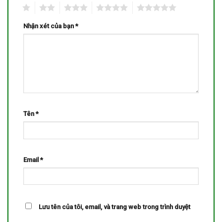
1
2
3
4
5
Nhận xét của bạn
*
Tên
*
Email
*
Lưu tên của tôi, email, và trang web trong trình duyệt