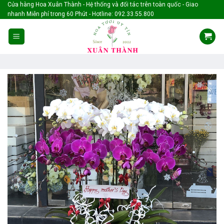
Skip
Cửa hàng Hoa Xuân Thành - Hệ thống và đối tác trên toàn quốc - Giao
nhanh Miễn phí trong 60 Phút - Hotline: 092.33.55.800
to
content