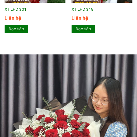
XT LHD 301
XT LHD 318
Liên hệ
Liên hệ
Đọc tiếp
Đọc tiếp