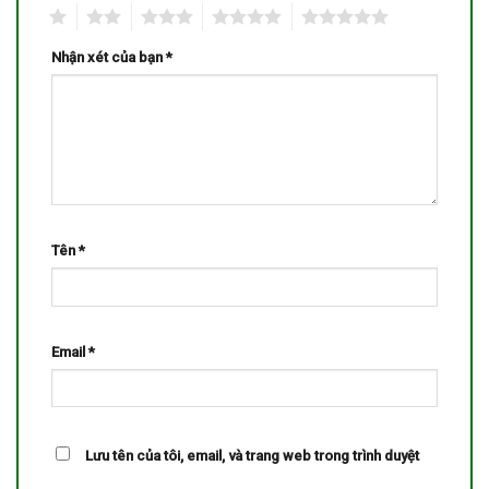
1
2
3
4
5
Nhận xét của bạn
*
Tên
*
Email
*
Lưu tên của tôi, email, và trang web trong trình duyệt