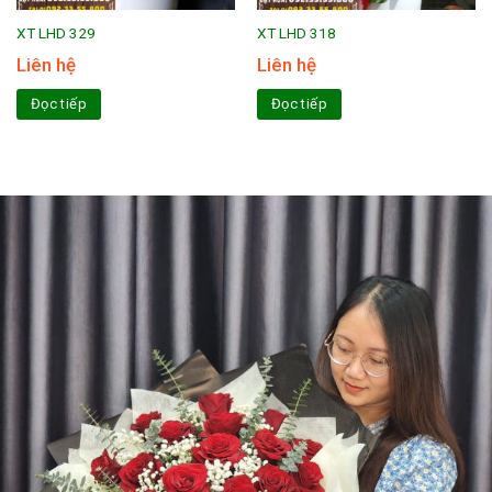
XT LHD 329
XT LHD 318
Liên hệ
Liên hệ
Đọc tiếp
Đọc tiếp