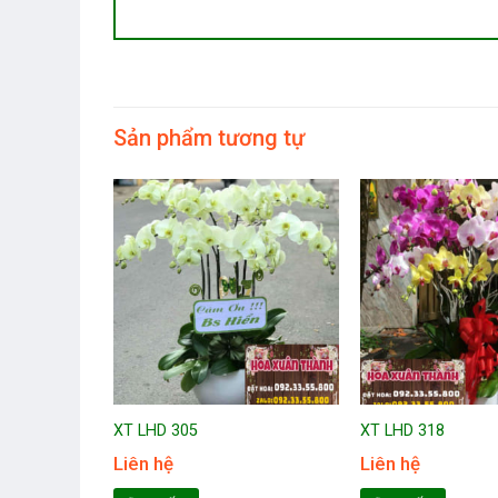
Sản phẩm tương tự
XT LHD 305
XT LHD 318
Liên hệ
Liên hệ