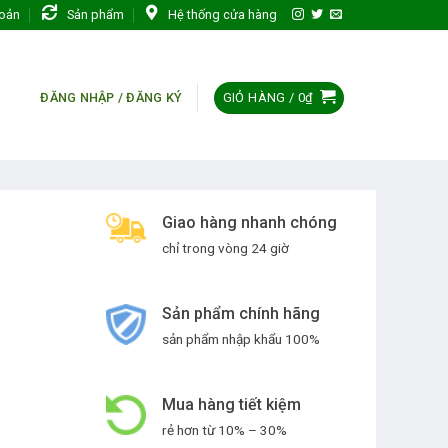
hoản
Sản phẩm
Hệ thống cửa hàng
GIỎ HÀNG /
0
₫
ĐĂNG NHẬP / ĐĂNG KÝ
Giao hàng nhanh chóng
chỉ trong vòng 24 giờ
Sản phẩm chính hãng
sản phẩm nhập khẩu 100%
Mua hàng tiết kiệm
rẻ hơn từ 10% – 30%