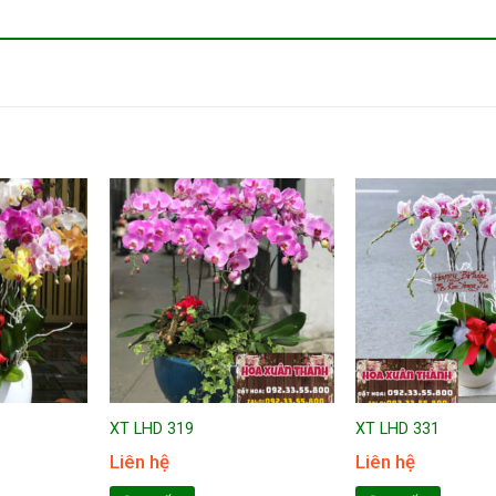
XT LHD 319
XT LHD 331
Liên hệ
Liên hệ