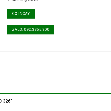
GỌI NGAY
ZALO: 092.3355.800
HD 326”