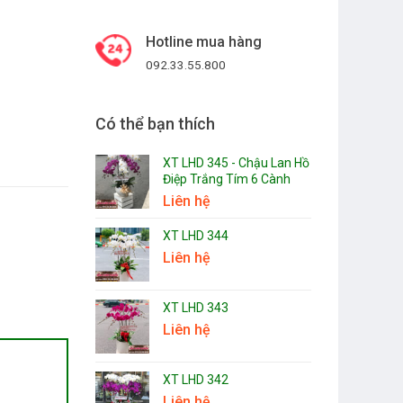
Hotline mua hàng
092.33.55.800
Có thể bạn thích
XT LHD 345 - Chậu Lan Hồ
Điệp Trắng Tím 6 Cành
Liên hệ
XT LHD 344
Liên hệ
XT LHD 343
Liên hệ
XT LHD 342
Liên hệ