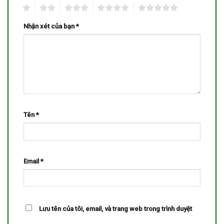
1
2
3
4
5
Nhận xét của bạn
*
Tên
*
Email
*
Lưu tên của tôi, email, và trang web trong trình duyệt