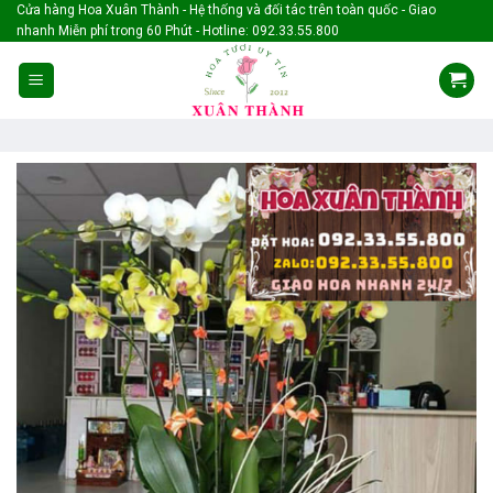
Skip
Cửa hàng Hoa Xuân Thành - Hệ thống và đối tác trên toàn quốc - Giao
nhanh Miễn phí trong 60 Phút - Hotline: 092.33.55.800
to
content