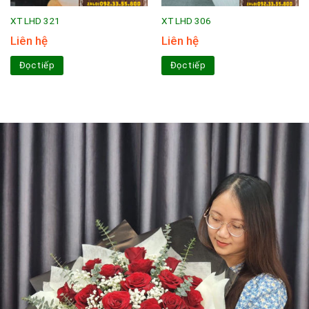
XT LHD 321
XT LHD 306
Liên hệ
Liên hệ
Đọc tiếp
Đọc tiếp