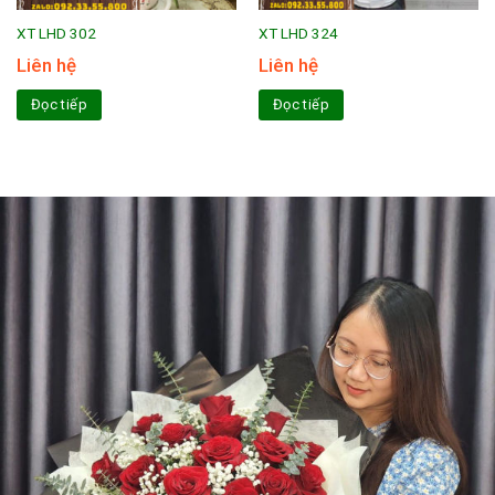
XT LHD 302
XT LHD 324
Liên hệ
Liên hệ
Đọc tiếp
Đọc tiếp