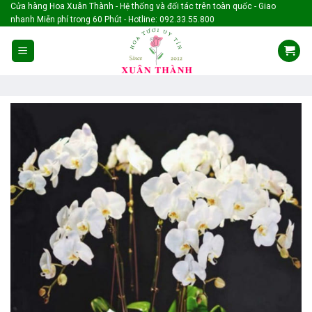
Skip
Cửa hàng Hoa Xuân Thành - Hệ thống và đối tác trên toàn quốc - Giao
nhanh Miễn phí trong 60 Phút - Hotline: 092.33.55.800
to
content