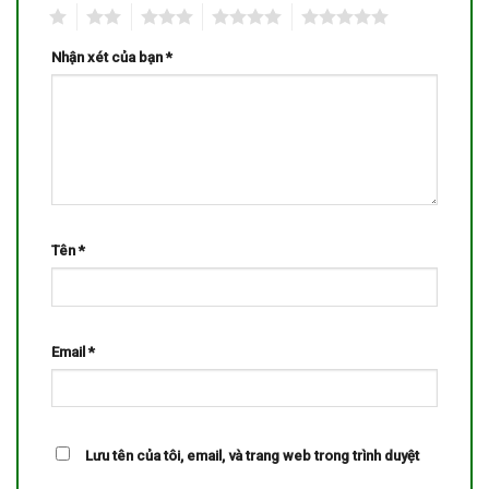
1
2
3
4
5
Nhận xét của bạn
*
Tên
*
Email
*
Lưu tên của tôi, email, và trang web trong trình duyệt