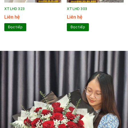
XT LHD 323
XT LHD 303
Liên hệ
Liên hệ
Đọc tiếp
Đọc tiếp