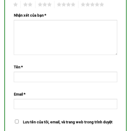
1
2
3
4
5
Nhận xét của bạn
*
Tên
*
Email
*
Lưu tên của tôi, email, và trang web trong trình duyệt