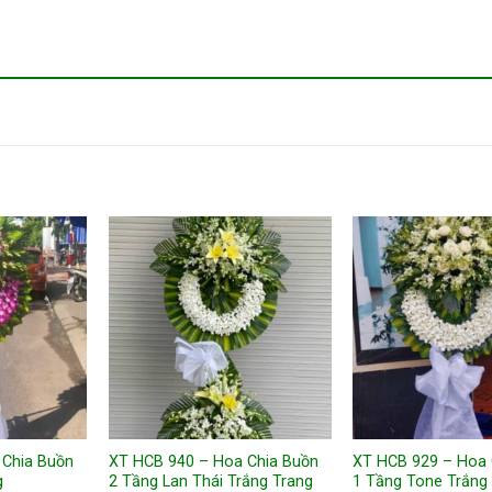
 Chia Buồn
XT HCB 940 – Hoa Chia Buồn
XT HCB 929 – Hoa 
g
2 Tầng Lan Thái Trắng Trang
1 Tầng Tone Trắng