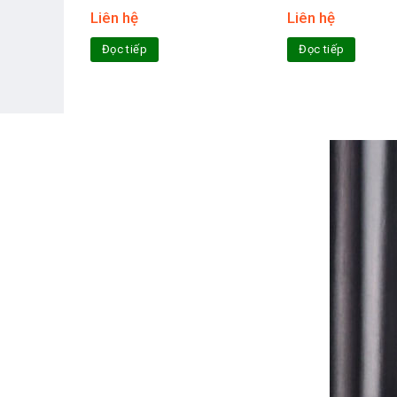
Liên hệ
Liên hệ
Đọc tiếp
Đọc tiếp