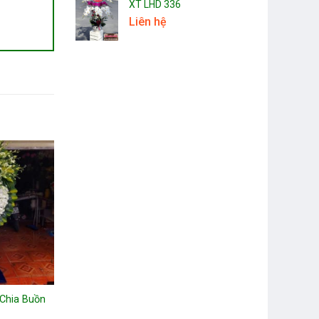
XT LHD 336
Liên hệ
Chia Buồn