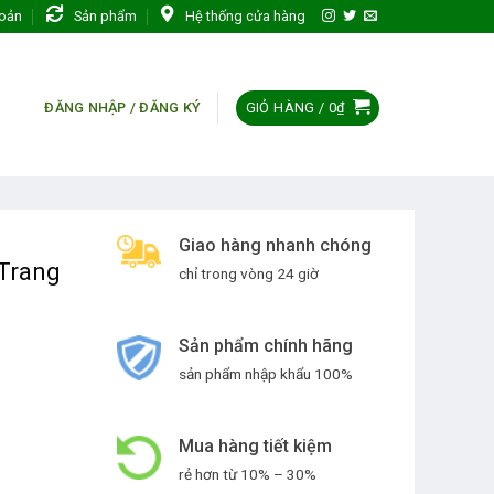
hoản
Sản phẩm
Hệ thống cửa hàng
GIỎ HÀNG /
0
₫
ĐĂNG NHẬP / ĐĂNG KÝ
Giao hàng nhanh chóng
Trang
chỉ trong vòng 24 giờ
Sản phẩm chính hãng
sản phẩm nhập khẩu 100%
Mua hàng tiết kiệm
rẻ hơn từ 10% – 30%