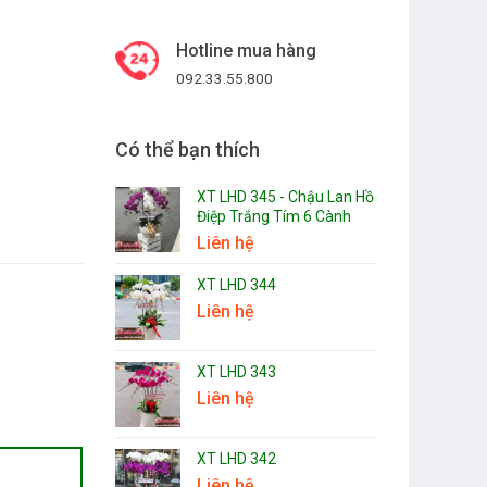
Hotline mua hàng
092.33.55.800
Có thể bạn thích
XT LHD 345 - Chậu Lan Hồ
Điệp Trắng Tím 6 Cành
Liên hệ
XT LHD 344
Liên hệ
XT LHD 343
Liên hệ
XT LHD 342
Liên hệ