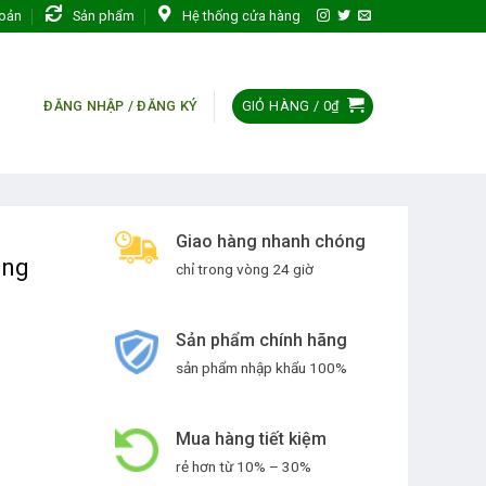
hoản
Sản phẩm
Hệ thống cửa hàng
GIỎ HÀNG /
0
₫
ĐĂNG NHẬP / ĐĂNG KÝ
Giao hàng nhanh chóng
ầng
chỉ trong vòng 24 giờ
Sản phẩm chính hãng
sản phẩm nhập khẩu 100%
Mua hàng tiết kiệm
rẻ hơn từ 10% – 30%