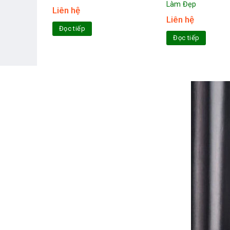
Làm Đẹp
Liên hệ
Liên hệ
Đọc tiếp
Đọc tiếp