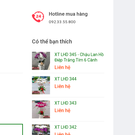
Hotline mua hàng
092.33.55.800
Có thể bạn thích
XT LHD 345 - Chậu Lan Hồ
Điệp Trắng Tím 6 Cành
Liên hệ
XT LHD 344
Liên hệ
XT LHD 343
Liên hệ
XT LHD 342
Liên hệ