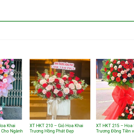
Hoa Khai
XT HKT 210 – Giỏ Hoa Khai
XT HKT 215 – Hoa 
g Cho Ngành
Trương Hồng Phát Đẹp
Trương Đồng Tiền 