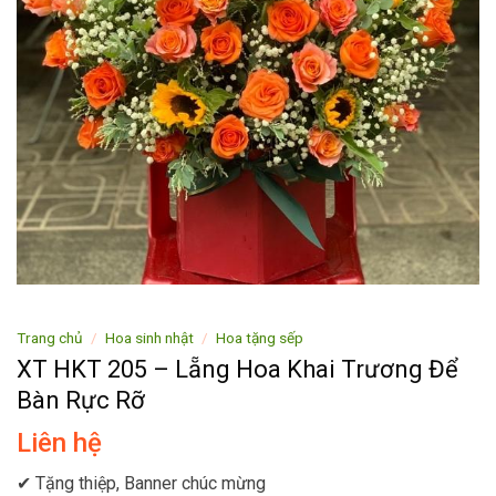
Trang chủ
/
Hoa sinh nhật
/
Hoa tặng sếp
XT HKT 205 – Lẵng Hoa Khai Trương Để
Bàn Rực Rỡ
Liên hệ
✔ Tặng thiệp, Banner chúc mừng