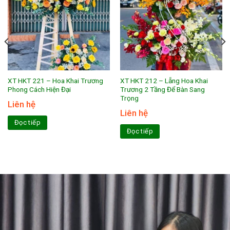
XT HKT 221 – Hoa Khai Trương
XT HKT 212 – Lẵng Hoa Khai
Phong Cách Hiện Đại
Trương 2 Tầng Để Bàn Sang
Trọng
Liên hệ
Liên hệ
Đọc tiếp
Đọc tiếp