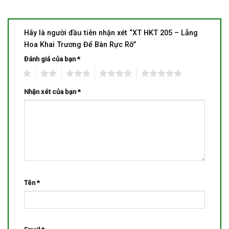
Hãy là người đầu tiên nhận xét “XT HKT 205 – Lẵng
Hoa Khai Trương Để Bàn Rực Rỡ”
Đánh giá của bạn
*
1
2
3
4
5
Nhận xét của bạn
*
Tên
*