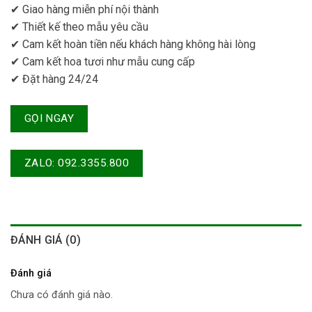
✔ Giao hàng miễn phí nội thành
✔ Thiết kế theo mẫu yêu cầu
✔ Cam kết hoàn tiền nếu khách hàng không hài lòng
✔ Cam kết hoa tươi như mẫu cung cấp
✔ Đặt hàng 24/24
GỌI NGAY
ZALO: 092.3355.800
ĐÁNH GIÁ (0)
Đánh giá
Chưa có đánh giá nào.