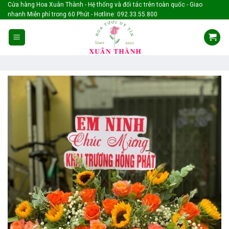
Skip
Cửa hàng Hoa Xuân Thành - Hệ thống và đối tác trên toàn quốc - Giao
nhanh Miễn phí trong 60 Phút - Hotline: 092.33.55.800
to
content