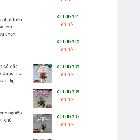
XT LHD 341
 phát triển
Liên hệ
a khai
ựa chọn.
XT LHD 340
Liên hệ
n có đặc
XT LHD 339
ua được mọi
Liên hệ
 các dịp
XT LHD 338
Liên hệ
anh nghiệp.
XT LHD 337
ốn chủ
Liên hệ