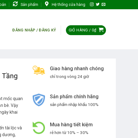
hoản
Sản phẩm
Hệ thống cửa hàng
GIỎ HÀNG /
0
₫
ĐĂNG NHẬP / ĐĂNG KÝ
Giao hàng nhanh chóng
1 Tầng
chỉ trong vòng 24 giờ
Sản phẩm chính hãng
cột mốc quan
sản phẩm nhập khẩu 100%
ạn bè. Vậy
ngày khai
Mua hàng tiết kiệm
 tài lộc và
rẻ hơn từ 10% – 30%
ng dương,