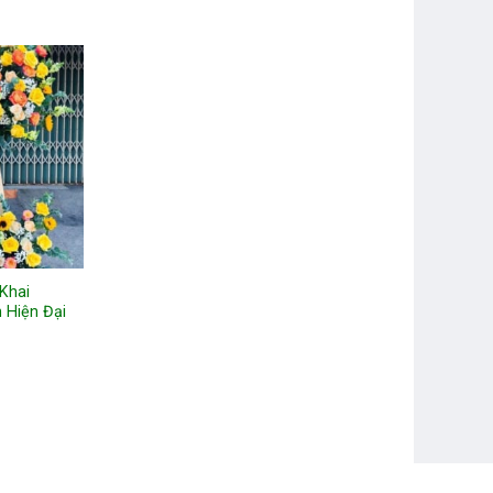
Khai
 Hiện Đại