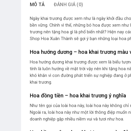
MÔ TẢ
ĐÁNH GIÁ (0)
Ngày khai trương được xem như là ngày khởi đầu cho
bền vững. Chính vì thế, những bó hoa được xem như 
trương nên tặng hoa gì là phổ biến nhất? Hiện nay c
Shop Hoa Xuân Thành sẽ gợi ý bạn những loại hoa p
Hoa hướng dương – hoa khai trương màu 
Hoa hướng dương khai trương được xem là biểu tượ
tính là luôn hướng về mặt trời vậy nên khi tặng hoa 
khó khăn vì con đường phát triển sự nghiệp đang ở ph
khai trương.
Hoa đồng tiền – hoa khai trương ý nghĩa
Như tên gọi của loài hoa này, loài hoa này không ch
Ngoài ra, loài hoa này như một lời thông điệp muốn 
doanh nghiệp gặp nhiều niềm vui và tươi như hoa.