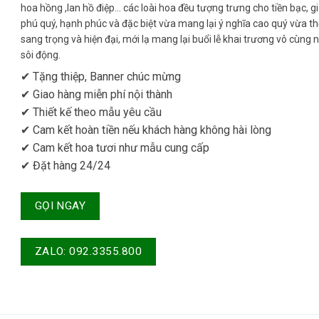
hoa hồng ,lan hồ điệp… các loài hoa đều tượng trưng cho tiền bạc, g
phú quý, hạnh phúc và đặc biệt vừa mang lại ý nghĩa cao quý vừa th
sang trọng và hiện đại, mới lạ mang lại buổi lễ khai trương vô cùng 
sôi động.
✔ Tặng thiệp, Banner chúc mừng
✔ Giao hàng miễn phí nội thành
✔ Thiết kế theo mẫu yêu cầu
✔ Cam kết hoàn tiền nếu khách hàng không hài lòng
✔ Cam kết hoa tươi như mẫu cung cấp
✔ Đặt hàng 24/24
GỌI NGAY
ZALO: 092.3355.800