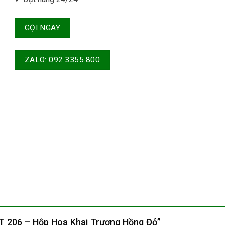
GỌI NGAY
ZALO: 092.3355.800
HKT 206 – Hộp Hoa Khai Trương Hồng Đỏ”