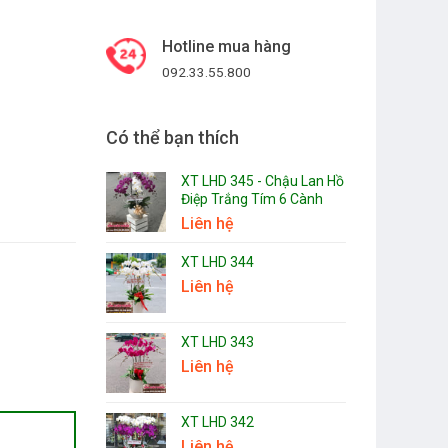
Hotline mua hàng
092.33.55.800
Có thể bạn thích
XT LHD 345 - Chậu Lan Hồ
Điệp Trắng Tím 6 Cành
Liên hệ
XT LHD 344
Liên hệ
XT LHD 343
Liên hệ
XT LHD 342
Liên hệ