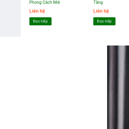
Phong Cách Mới
Tầng
Liên hệ
Liên hệ
Đọc tiếp
Đọc tiếp