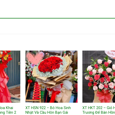
Hoa Khai
XT HSN 922 – Bó Hoa Sinh
XT HKT 202 – Giỏ 
ng Tiền 2
Nhật Và Cầu Hôn Bạn Gái
Trương Để Bàn Hồ