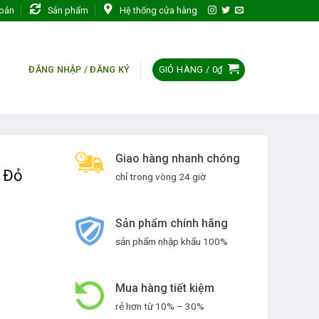
hoản
Sản phẩm
Hệ thống cửa hàng
GIỎ HÀNG /
0
₫
ĐĂNG NHẬP / ĐĂNG KÝ
Giao hàng nhanh chóng
 Đỏ
chỉ trong vòng 24 giờ
Sản phẩm chính hãng
sản phẩm nhập khẩu 100%
Mua hàng tiết kiệm
rẻ hơn từ 10% – 30%