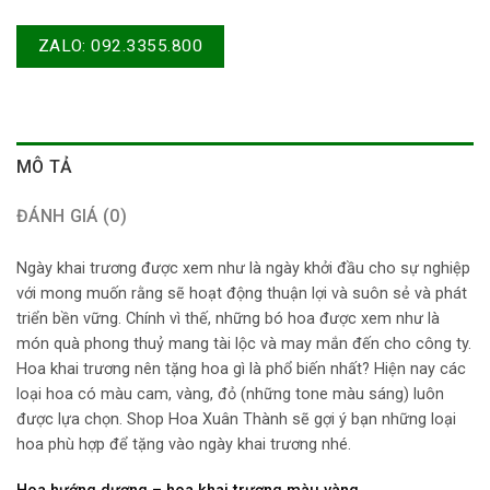
ZALO: 092.3355.800
MÔ TẢ
ĐÁNH GIÁ (0)
Ngày khai trương được xem như là ngày khởi đầu cho sự nghiệp
với mong muốn rằng sẽ hoạt động thuận lợi và suôn sẻ và phát
triển bền vững. Chính vì thế, những bó hoa được xem như là
món quà phong thuỷ mang tài lộc và may mắn đến cho công ty.
Hoa khai trương nên tặng hoa gì là phổ biến nhất? Hiện nay các
loại hoa có màu cam, vàng, đỏ (những tone màu sáng) luôn
được lựa chọn. Shop Hoa Xuân Thành sẽ gợi ý bạn những loại
hoa phù hợp để tặng vào ngày khai trương nhé.