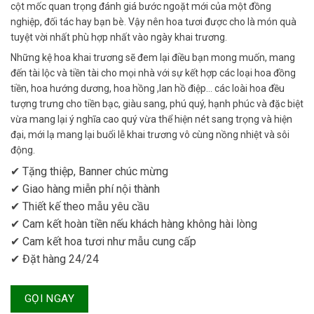
cột mốc quan trọng đánh giá bước ngoặt mới của một đồng
nghiệp, đối tác hay bạn bè. Vậy nên hoa tươi được cho là món quà
tuyệt vời nhất phù hợp nhất vào ngày khai trương.
Những kệ hoa khai trương sẽ đem lại điều bạn mong muốn, mang
đến tài lộc và tiền tài cho mọi nhà với sự kết hợp các loại hoa đồng
tiền, hoa hướng dương, hoa hồng ,lan hồ điệp… các loài hoa đều
tượng trưng cho tiền bạc, giàu sang, phú quý, hạnh phúc và đặc biệt
vừa mang lại ý nghĩa cao quý vừa thể hiện nét sang trọng và hiện
đại, mới lạ mang lại buổi lễ khai trương vô cùng nồng nhiệt và sôi
động.
✔ Tặng thiệp, Banner chúc mừng
✔ Giao hàng miễn phí nội thành
✔ Thiết kế theo mẫu yêu cầu
✔ Cam kết hoàn tiền nếu khách hàng không hài lòng
✔ Cam kết hoa tươi như mẫu cung cấp
✔ Đặt hàng 24/24
GỌI NGAY