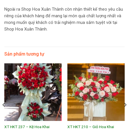
Ngoài ra Shop Hoa Xuân Thành còn nhận thiết kế theo yêu cầu
riêng của khách hàng để mang lại món quà chất lượng nhất và
mong muốn quý khách có trải nghiệm mua sắm tuyệt vời tại
Shop Hoa Xuân Thành.
Sản phẩm tương tự
XT HKT 237 – Kệ Hoa Khai
XT HKT 210 – Giỏ Hoa Khai