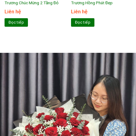
Trương Chúc Mừng 2 Tầng Đỏ
Trương Hồng Phát Đẹp
Liên hệ
Liên hệ
Đọc tiếp
Đọc tiếp