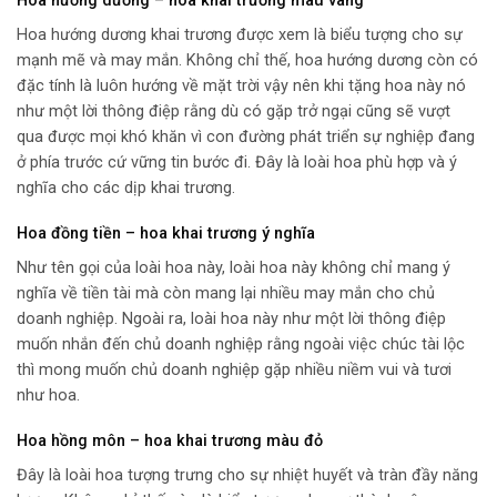
Hoa hướng dương – hoa khai trương màu vàng
Hoa hướng dương khai trương được xem là biểu tượng cho sự
mạnh mẽ và may mắn. Không chỉ thế, hoa hướng dương còn có
đặc tính là luôn hướng về mặt trời vậy nên khi tặng hoa này nó
như một lời thông điệp rằng dù có gặp trở ngại cũng sẽ vượt
qua được mọi khó khăn vì con đường phát triển sự nghiệp đang
ở phía trước cứ vững tin bước đi. Đây là loài hoa phù hợp và ý
nghĩa cho các dịp khai trương.
Hoa đồng tiền – hoa khai trương ý nghĩa
Như tên gọi của loài hoa này, loài hoa này không chỉ mang ý
nghĩa về tiền tài mà còn mang lại nhiều may mắn cho chủ
doanh nghiệp. Ngoài ra, loài hoa này như một lời thông điệp
muốn nhắn đến chủ doanh nghiệp rằng ngoài việc chúc tài lộc
thì mong muốn chủ doanh nghiệp gặp nhiều niềm vui và tươi
như hoa.
Hoa hồng môn – hoa khai trương màu đỏ
Đây là loài hoa tượng trưng cho sự nhiệt huyết và tràn đầy năng