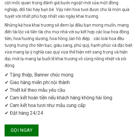
cột mốc quan trọng đánh giá bước ngoặt mới của một đồng
nghiệp, đối tác hay bạn bè. Vậy nên hoa tươi được cho là món quà
tuyệt vời nhất phù hợp nhất vào ngày khai trương.
Những kệ hoa khai trương sẽ đem lại điều bạn mong muốn, mang
đến tài lộc và tiền tài cho mọi nhà với sự kết hợp các loại hoa đồng
tiền, hoa hướng dương, hoa hồng ,lan hồ điệp… các loài hoa đều
tượng trưng cho tiền bạc, giàu sang, phú quý, hạnh phúc và đặc biệt
vừa mang lại ý nghĩa cao quý vừa thể hiện nét sang trọng và hiện
đại, mới lạ mang lại buổi lễ khai trương vô cùng nồng nhiệt và sôi
động.
✔ Tặng thiệp, Banner chúc mừng
✔ Giao hàng miễn phí nội thành
✔ Thiết kế theo mẫu yêu cầu
✔ Cam kết hoàn tiền nếu khách hàng không hài lòng
✔ Cam kết hoa tươi như mẫu cung cấp
✔ Đặt hàng 24/24
GỌI NGAY