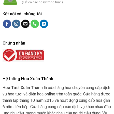
(Tất cả các ngày trong tuần)
Kết nối với chúng tôi
Chứng nhận
Hệ thống Hoa Xuân Thành
Hoa Tươi Xuân Thành
là cửa hàng hoa chuyên cung cấp dịch
vụ hoa tươi và điện hoa online trên toàn quốc. Cửa hàng được
thành lập tháng 10 năm 2015 và hoạt động cung cấp hoa gần
6 năm liên tiếp. Cửa hàng cung cấp các dịch vụ khác nhau đáp
ứng nhu cầu, mong muốn khác nhau của người tiêu dùng. Về