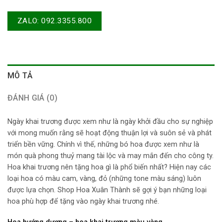
ZALO: 092.3355.800
MÔ TẢ
ĐÁNH GIÁ (0)
Ngày khai trương được xem như là ngày khởi đầu cho sự nghiệp
với mong muốn rằng sẽ hoạt động thuận lợi và suôn sẻ và phát
triển bền vững. Chính vì thế, những bó hoa được xem như là
món quà phong thuỷ mang tài lộc và may mắn đến cho công ty.
Hoa khai trương nên tặng hoa gì là phổ biến nhất? Hiện nay các
loại hoa có màu cam, vàng, đỏ (những tone màu sáng) luôn
được lựa chọn. Shop Hoa Xuân Thành sẽ gợi ý bạn những loại
hoa phù hợp để tặng vào ngày khai trương nhé.