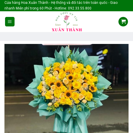
Skip
Cửa hàng Hoa Xuân Thành - Hệ thống và đối tác trên toàn quốc - Giao
nhanh Miễn phí trong 60 Phút - Hotline: 092.33.55.800
to
content