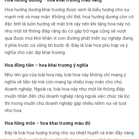
Hoa hướng dương – hoa khai trương màu vàng
Hoa hướng dương khai trương được xem là biểu tượng cho sự
mạnh mẽ và may mắn. Không chỉ thế, hoa hướng dương còn có
đặc tính là luôn hướng về mặt trời vậy nên khi tặng hoa này nó
như một lời thông điệp rằng dù có gặp trở ngại cũng sẽ vượt
qua được mọi khó khăn vì con đường phát triển sự nghiệp đang
ở phía trước cứ vững tin bước đi. Đây là loài hoa phù hợp và ý
nghĩa cho các dịp khai trương.
Hoa đồng tiền – hoa khai trương ý nghĩa
Như tên gọi của loài hoa này, loài hoa này không chỉ mang ý
nghĩa về tiền tài mà còn mang lại nhiều may mắn cho chủ
doanh nghiệp. Ngoài ra, loài hoa này như một lời thông điệp
muốn nhắn đến chủ doanh nghiệp rằng ngoài việc chúc tài lộc
thì mong muốn chủ doanh nghiệp gặp nhiều niềm vui và tươi
như hoa.
Hoa hồng môn – hoa khai trương màu đỏ
Đây là loài hoa tượng trưng cho sự nhiệt huyết và tràn đầy năng