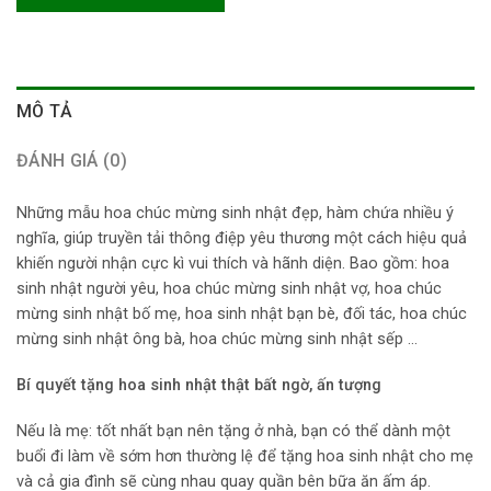
MÔ TẢ
ĐÁNH GIÁ (0)
Những mẫu hoa chúc mừng sinh nhật đẹp, hàm chứa nhiều ý
nghĩa, giúp truyền tải thông điệp yêu thương một cách hiệu quả
khiến người nhận cực kì vui thích và hãnh diện. Bao gồm: hoa
sinh nhật người yêu, hoa chúc mừng sinh nhật vợ, hoa chúc
mừng sinh nhật bố mẹ, hoa sinh nhật bạn bè, đối tác, hoa chúc
mừng sinh nhật ông bà, hoa chúc mừng sinh nhật sếp …
Bí quyết tặng hoa sinh nhật thật bất ngờ, ấn tượng
Nếu là mẹ: tốt nhất bạn nên tặng ở nhà, bạn có thể dành một
buổi đi làm về sớm hơn thường lệ để tặng hoa sinh nhật cho mẹ
và cả gia đình sẽ cùng nhau quay quần bên bữa ăn ấm áp.