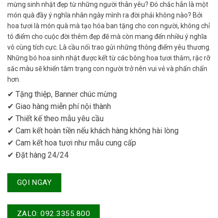
mừng sinh nhật đẹp từ những người thân yêu? Đó chắc hẳn là một
món quà đầy ý nghĩa nhân ngày mình ra đời phải không nào? Bởi
hoa tươi là món quà mà tạo hóa ban tặng cho con người, không chỉ
tô điểm cho cuộc đời thêm đẹp đẽ mà còn mang đến nhiều ý nghĩa
vô cùng tích cực. Là cầu nối trao gửi những thông điểm yêu thương.
Những bó hoa sinh nhật được kết từ các bông hoa tươi thắm, rặc rỡ
sắc màu sẽ khiến tâm trạng con người trở nên vui vẻ và phấn chấn
hơn.
✔ Tặng thiệp, Banner chúc mừng
✔ Giao hàng miễn phí nội thành
✔ Thiết kế theo mẫu yêu cầu
✔ Cam kết hoàn tiền nếu khách hàng không hài lòng
✔ Cam kết hoa tươi như mẫu cung cấp
✔ Đặt hàng 24/24
GỌI NGAY
ZALO: 092.3355.800