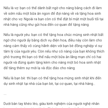
Nếu là vợ: bạn có thể dành bất ngờ cho nàng bằng cách đi làm
về sớm nấu một bữa ăn ngon để đợi nàng về và tặng hoa sinh
nhật cho vợ. Ngoài ra bạn còn có thể đặt bí mật một buổi tối tại
nhà hàng cũng như gửi hoa đến cơ quan để tặng nàng.
Nếu là người yêu: bạn có thể tặng hoa chúc mừng sinh nhật bất
ngờ cho người ấy bằng dịch vụ điện hoa, điều này còn làm cho
nàng cảm thấy vô cùng hãnh diện với bạn bè đồng nghiệp vì sự
tâm lý của người yêu. Còn nếu như cô nàng của bạn không thích
phô trương thì bạn có thể nấu một bữa ăn lãng mạn chỉ có hai
người và đừng quên tặng kèm cho nàng một bó hoa sinh nhật
để tăng thêm sự mới lạ và độc đáo cho nàng.
Nếu là bạn bè: thì bạn có thể tặng hoa mừng sinh nhật khi đến
dự sinh nhật tại nhà của bạn bè, tại cơ quan, tại nhà hàng…
….
Dưới bàn tay khéo léo, giàu kinh nghiệm của người nghệ nhân