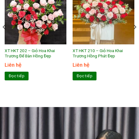
XT HKT 202 – Giỏ Hoa Khai
XT HKT 210 – Giỏ Hoa Khai
Trương Để Bàn Hồng Đẹp
Trương Hồng Phát Đẹp
Liên hệ
Liên hệ
Đọc tiếp
Đọc tiếp