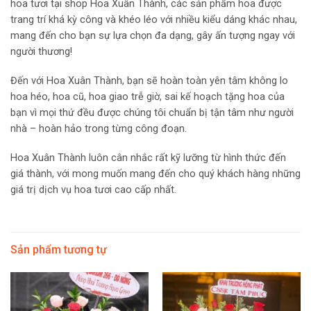
hoa tươi tại shop Hoa Xuân Thành, các sản phẩm hoa được
trang trí khá kỳ công và khéo léo với nhiều kiểu dáng khác nhau,
mang đến cho bạn sự lựa chọn đa dạng, gây ấn tượng ngay với
người thương!
Đến với Hoa Xuân Thành, bạn sẽ hoàn toàn yên tâm không lo
hoa héo, hoa cũ, hoa giao trễ giờ, sai kế hoạch tặng hoa của
bạn vì mọi thứ đều được chúng tôi chuẩn bị tận tâm như người
nhà – hoàn hảo trong từng công đoạn.
Hoa Xuân Thành luôn cân nhắc rất kỹ lưỡng từ hình thức đến
giá thành, với mong muốn mang đến cho quý khách hàng những
giá trị dịch vụ hoa tươi cao cấp nhất.
Sản phẩm tương tự