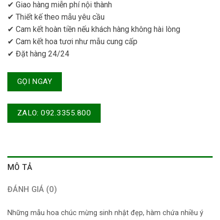
✔ Giao hàng miễn phí nội thành
✔ Thiết kế theo mẫu yêu cầu
✔ Cam kết hoàn tiền nếu khách hàng không hài lòng
✔ Cam kết hoa tươi như mẫu cung cấp
✔ Đặt hàng 24/24
GỌI NGAY
ZALO: 092.3355.800
MÔ TẢ
ĐÁNH GIÁ (0)
Những mẫu hoa chúc mừng sinh nhật đẹp, hàm chứa nhiều ý