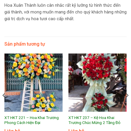
Hoa Xuân Thành luôn cân nhắc rất kỹ lưỡng từ hình thức đến
giá thành, với mong muốn mang đến cho quý khách hàng những
giá trị dịch vụ hoa tươi cao cấp nhất.
Sản phẩm tương tự
XT HKT 221 – Hoa Khai Trương
XT HKT 237 – Kệ Hoa Khai
Phong Cách Hiện Đại
Trương Chúc Mừng 2 Tầng Đỏ