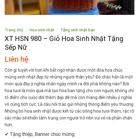
Trang chủ
/
Hoa sinh nhật
/
Tặng sinh nhật bạn
XT HSN 980 – Giỏ Hoa Sinh Nhật Tặng
Sếp Nữ
Liên hệ
Còn gì tuyệt vời hơn khi bất ngờ nhận được một đóa hoa chúc
mừng sinh nhật đẹp từ những người thân yêu? Đó chắc hẳn là một
món quà đầy ý nghĩa nhân ngày mình ra đời phải không nào? Bởi
hoa tươi là món quà mà tạo hóa ban tặng cho con người, không chỉ
tô điểm cho cuộc đời thêm đẹp đẽ mà còn mang đến nhiều ý nghĩa
vô cùng tích cực. Là cầu nối trao gửi những thông điểm yêu thương.
Những bó hoa sinh nhật được kết từ các bông hoa tươi thắm, rặc rỡ
sắc màu sẽ khiến tâm trạng con người trở nên vui vẻ và phấn chấn
hơn.
✔ Tặng thiệp, Banner chúc mừng