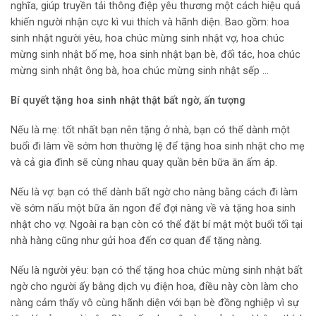
nghĩa, giúp truyền tải thông điệp yêu thương một cách hiệu quả
khiến người nhận cực kì vui thích và hãnh diện. Bao gồm: hoa
sinh nhật người yêu, hoa chúc mừng sinh nhật vợ, hoa chúc
mừng sinh nhật bố mẹ, hoa sinh nhật bạn bè, đối tác, hoa chúc
mừng sinh nhật ông bà, hoa chúc mừng sinh nhật sếp …
Bí quyết tặng hoa sinh nhật thật bất ngờ, ấn tượng
Nếu là mẹ: tốt nhất bạn nên tặng ở nhà, bạn có thể dành một
buổi đi làm về sớm hơn thường lệ để tặng hoa sinh nhật cho mẹ
và cả gia đình sẽ cùng nhau quay quần bên bữa ăn ấm áp.
Nếu là vợ: bạn có thể dành bất ngờ cho nàng bằng cách đi làm
về sớm nấu một bữa ăn ngon để đợi nàng về và tặng hoa sinh
nhật cho vợ. Ngoài ra bạn còn có thể đặt bí mật một buổi tối tại
nhà hàng cũng như gửi hoa đến cơ quan để tặng nàng.
Nếu là người yêu: bạn có thể tặng hoa chúc mừng sinh nhật bất
ngờ cho người ấy bằng dịch vụ điện hoa, điều này còn làm cho
nàng cảm thấy vô cùng hãnh diện với bạn bè đồng nghiệp vì sự